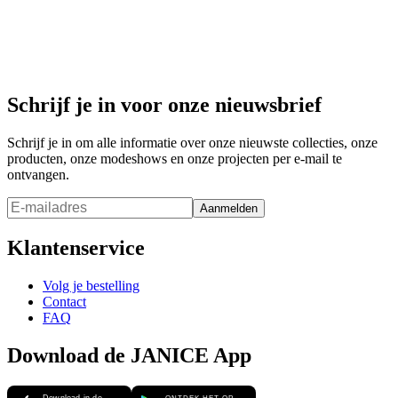
Brett Tas
Brett Tas
leer
142,50 EUR
57 EUR
Schrijf je in voor onze nieuwsbrief
Schrijf je in om alle informatie over onze nieuwste collecties, onze
producten, onze modeshows en onze projecten per e-mail te
ontvangen.
Aanmelden
Klantenservice
Volg je bestelling
Contact
FAQ
Download de JANICE App