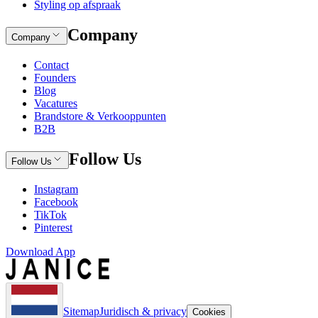
Styling op afspraak
Company
Company
Contact
Founders
Blog
Vacatures
Brandstore & Verkooppunten
B2B
Follow Us
Follow Us
Instagram
Facebook
TikTok
Pinterest
Download App
Sitemap
Juridisch & privacy
Cookies