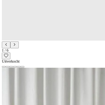
1
/
6
Uitverkocht