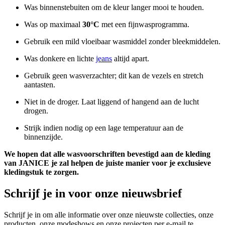
Was binnenstebuiten om de kleur langer mooi te houden.
Was op maximaal
30°C
met een fijnwasprogramma.
Gebruik een mild vloeibaar wasmiddel zonder bleekmiddelen.
Was donkere en lichte
jeans
altijd apart.
Gebruik geen wasverzachter; dit kan de vezels en stretch
aantasten.
Niet in de droger. Laat liggend of hangend aan de lucht
drogen.
Strijk indien nodig op een lage temperatuur aan de
binnenzijde.
We hopen dat alle wasvoorschriften bevestigd aan de kleding
van JANICE je zal helpen de juiste manier voor je exclusieve
kledingstuk te zorgen.
Schrijf je in voor onze nieuwsbrief
Schrijf je in om alle informatie over onze nieuwste collecties, onze
producten, onze modeshows en onze projecten per e-mail te