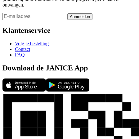
ontvangen.
Aanmelden
Klantenservice
Volg je bestelling
Contact
FAQ
Download de JANICE App