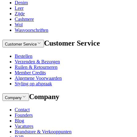
Denim
Leer
Zijde
Cashmere
Wol
Wasvoorschriften
Customer Service
Customer Service
Bestellen
Verzenden & Bezorgen
Ruilen & Retourneren
Member Credits
Algemene Voorwaarden
Styling op afspraak
Company
Company
Contact
Founders
Blog
Vacatures
Brandstore & Verkooppunten