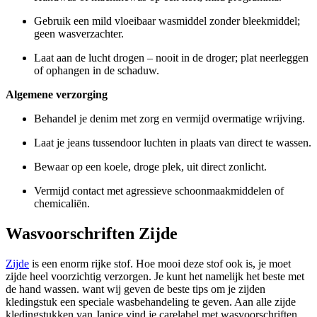
Gebruik een mild vloeibaar wasmiddel zonder bleekmiddel;
geen wasverzachter.
Laat aan de lucht drogen – nooit in de droger; plat neerleggen
of ophangen in de schaduw.
Algemene verzorging
Behandel je denim met zorg en vermijd overmatige wrijving.
Laat je jeans tussendoor luchten in plaats van direct te wassen.
Bewaar op een koele, droge plek, uit direct zonlicht.
Vermijd contact met agressieve schoonmaakmiddelen of
chemicaliën.
Wasvoorschriften Zijde
Zijde
is een enorm rijke stof. Hoe mooi deze stof ook is, je moet
zijde heel voorzichtig verzorgen. Je kunt het namelijk het beste met
de hand wassen. want wij geven de beste tips om je zijden
kledingstuk een speciale wasbehandeling te geven. Aan alle zijde
kledingstukken van Janice vind je carelabel met wasvoorschriften.