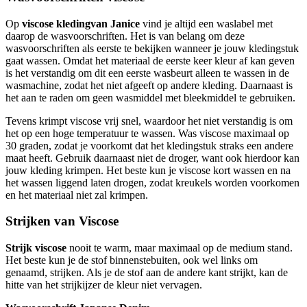
Op
viscose kledingvan Janice
vind je altijd een waslabel met
daarop de wasvoorschriften. Het is van belang om deze
wasvoorschriften als eerste te bekijken wanneer je jouw kledingstuk
gaat wassen. Omdat het materiaal de eerste keer kleur af kan geven
is het verstandig om dit een eerste wasbeurt alleen te wassen in de
wasmachine, zodat het niet afgeeft op andere kleding. Daarnaast is
het aan te raden om geen wasmiddel met bleekmiddel te gebruiken.
Tevens krimpt viscose vrij snel, waardoor het niet verstandig is om
het op een hoge temperatuur te wassen. Was viscose maximaal op
30 graden, zodat je voorkomt dat het kledingstuk straks een andere
maat heeft. Gebruik daarnaast niet de droger, want ook hierdoor kan
jouw kleding krimpen. Het beste kun je viscose kort wassen en na
het wassen liggend laten drogen, zodat kreukels worden voorkomen
en het materiaal niet zal krimpen.
Strijken van Viscose
Strijk viscose
nooit te warm, maar maximaal op de medium stand.
Het beste kun je de stof binnenstebuiten, ook wel links om
genaamd, strijken. Als je de stof aan de andere kant strijkt, kan de
hitte van het strijkijzer de kleur niet vervagen.