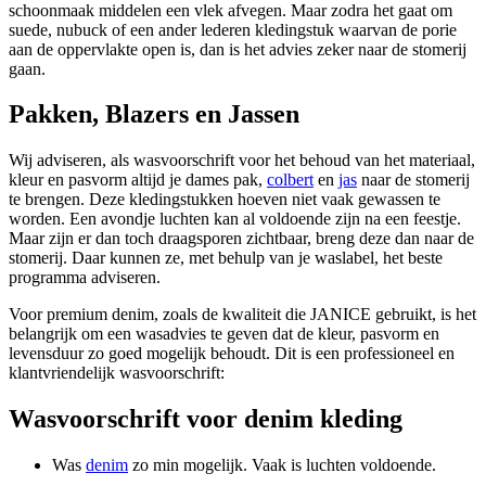
schoonmaak middelen een vlek afvegen. Maar zodra het gaat om
suede, nubuck of een ander lederen kledingstuk waarvan de porie
aan de oppervlakte open is, dan is het advies zeker naar de stomerij
gaan.
Pakken, Blazers en Jassen
Wij adviseren, als wasvoorschrift voor het behoud van het materiaal,
kleur en pasvorm altijd je dames pak,
colbert
en
jas
naar de stomerij
te brengen. Deze kledingstukken hoeven niet vaak gewassen te
worden. Een avondje luchten kan al voldoende zijn na een feestje.
Maar zijn er dan toch draagsporen zichtbaar, breng deze dan naar de
stomerij. Daar kunnen ze, met behulp van je waslabel, het beste
programma adviseren.
Voor premium denim, zoals de kwaliteit die JANICE gebruikt, is het
belangrijk om een wasadvies te geven dat de kleur, pasvorm en
levensduur zo goed mogelijk behoudt. Dit is een professioneel en
klantvriendelijk wasvoorschrift:
Wasvoorschrift voor denim kleding
Was
denim
zo min mogelijk. Vaak is luchten voldoende.