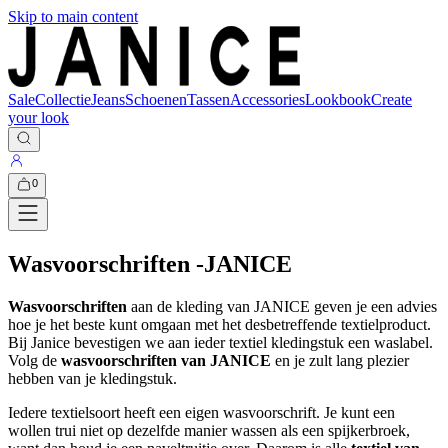
Skip to main content
Sale
Collectie
Jeans
Schoenen
Tassen
Accessories
Lookbook
Create
your look
0
Wasvoorschriften -JANICE
Wasvoorschriften
aan de kleding van JANICE geven je een advies
hoe je het beste kunt omgaan met het desbetreffende textielproduct.
Bij Janice bevestigen we aan ieder textiel kledingstuk een waslabel.
Volg de
wasvoorschriften van JANICE
en je zult lang plezier
hebben van je kledingstuk.
Iedere textielsoort heeft een eigen wasvoorschrift. Je kunt een
wollen trui niet op dezelfde manier wassen als een spijkerbroek,