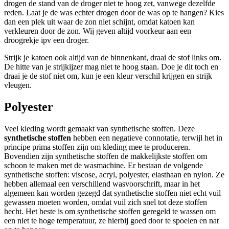
drogen de stand van de droger niet te hoog zet, vanwege dezelfde
reden. Laat je de was echter drogen door de was op te hangen? Kies
dan een plek uit waar de zon niet schijnt, omdat katoen kan
verkleuren door de zon. Wij geven altijd voorkeur aan een
droogrekje ipv een droger.
Strijk je katoen ook altijd van de binnenkant, draai de stof links om.
De hitte van je strijkijzer mag niet te hoog staan. Doe je dit toch en
draai je de stof niet om, kun je een kleur verschil krijgen en strijk
vleugen.
Polyester
Veel kleding wordt gemaakt van synthetische stoffen. Deze
synthetische stoffen
hebben een negatieve connotatie, terwijl het in
principe prima stoffen zijn om kleding mee te produceren.
Bovendien zijn synthetische stoffen de makkelijkste stoffen om
schoon te maken met de wasmachine. Er bestaan de volgende
synthetische stoffen: viscose, acryl, polyester, elasthaan en nylon. Ze
hebben allemaal een verschillend wasvoorschrift, maar in het
algemeen kan worden gezegd dat synthetische stoffen niet echt vuil
gewassen moeten worden, omdat vuil zich snel tot deze stoffen
hecht. Het beste is om synthetische stoffen geregeld te wassen om
een niet te hoge temperatuur, ze hierbij goed door te spoelen en nat