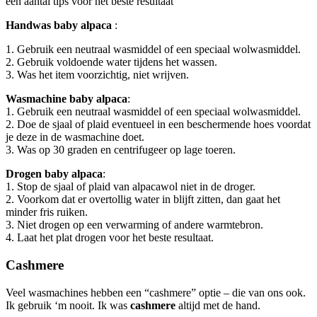
een aantal tips voor het beste resultaat
Handwas baby alpaca
:
1. Gebruik een neutraal wasmiddel of een speciaal wolwasmiddel.
2. Gebruik voldoende water tijdens het wassen.
3. Was het item voorzichtig, niet wrijven.
Wasmachine baby alpaca
:
1. Gebruik een neutraal wasmiddel of een speciaal wolwasmiddel.
2. Doe de sjaal of plaid eventueel in een beschermende hoes voordat
je deze in de wasmachine doet.
3. Was op 30 graden en centrifugeer op lage toeren.
Drogen baby alpaca
:
1. Stop de sjaal of plaid van alpacawol niet in de droger.
2. Voorkom dat er overtollig water in blijft zitten, dan gaat het
minder fris ruiken.
3. Niet drogen op een verwarming of andere warmtebron.
4. Laat het plat drogen voor het beste resultaat.
Cashmere
Veel wasmachines hebben een “cashmere” optie – die van ons ook.
Ik gebruik ‘m nooit. Ik was
cashmere
altijd met de hand.