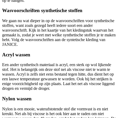
op te hangen.
Wasvoorschriften synthetische stoffen
We gaan nu wat dieper in op de wasvoorschriften voor synthetische
stoffen, want zoals gezegd heeft iedere soort een ander
wasvoorschrift. Kijk in het kaartje van het kledingstuk waarvan het
gemaakt is, zodat je weet met welke synthetische stoffen je te maken
hebt. Volg de wasvoorschriften aan de syntetische kleding van
JANICE.
Acryl wassen
Een ander synthetisch materiaal is acryl, een sterk op wol lijkende
stof. Het is belangrijk om deze stof net als viscose niet te warm te
wassen. Acryl is zelfs niet eens bestand tegen hitte, dus dient het op
een lauwe temperatuur gewassen te worden. Ook bij het strijken is
enige voorzichtigheid op zijn plaats. Laat het net als viscose liggend
drogen en vermijd de droger.
Nylon wassen
Nylon is een mooie, waterafstotende stof die vormvast is en niet
kreukt. Net als bij viscose is het ook hier aan te raden om niet