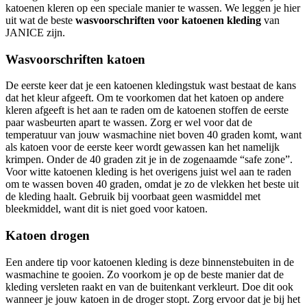
katoenen kleren op een speciale manier te wassen. We leggen je hier
uit wat de beste
wasvoorschriften voor katoenen kleding
van
JANICE zijn.
Wasvoorschriften katoen
De eerste keer dat je een katoenen kledingstuk wast bestaat de kans
dat het kleur afgeeft. Om te voorkomen dat het katoen op andere
kleren afgeeft is het aan te raden om de katoenen stoffen de eerste
paar wasbeurten apart te wassen. Zorg er wel voor dat de
temperatuur van jouw wasmachine niet boven 40 graden komt, want
als katoen voor de eerste keer wordt gewassen kan het namelijk
krimpen. Onder de 40 graden zit je in de zogenaamde “safe zone”.
Voor witte katoenen kleding is het overigens juist wel aan te raden
om te wassen boven 40 graden, omdat je zo de vlekken het beste uit
de kleding haalt. Gebruik bij voorbaat geen wasmiddel met
bleekmiddel, want dit is niet goed voor katoen.
Katoen drogen
Een andere tip voor katoenen kleding is deze binnenstebuiten in de
wasmachine te gooien. Zo voorkom je op de beste manier dat de
kleding versleten raakt en van de buitenkant verkleurt. Doe dit ook
wanneer je jouw katoen in de droger stopt. Zorg ervoor dat je bij het