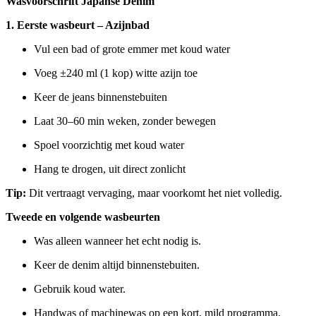
Wasvoorschrift Japanse Denim
1. Eerste wasbeurt – Azijnbad
Vul een bad of grote emmer met koud water
Voeg ±240 ml (1 kop) witte azijn toe
Keer de jeans binnenstebuiten
Laat 30–60 min weken, zonder bewegen
Spoel voorzichtig met koud water
Hang te drogen, uit direct zonlicht
Tip:
Dit vertraagt vervaging, maar voorkomt het niet volledig.
Tweede en volgende wasbeurten
Was alleen wanneer het echt nodig is.
Keer de denim altijd binnenstebuiten.
Gebruik koud water.
Handwas of machinewas op een kort, mild programma.