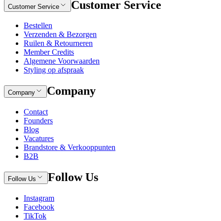
Customer Service
Customer Service
Bestellen
Verzenden & Bezorgen
Ruilen & Retourneren
Member Credits
Algemene Voorwaarden
Styling op afspraak
Company
Company
Contact
Founders
Blog
Vacatures
Brandstore & Verkooppunten
B2B
Follow Us
Follow Us
Instagram
Facebook
TikTok