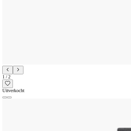
1
/
2
Uitverkocht