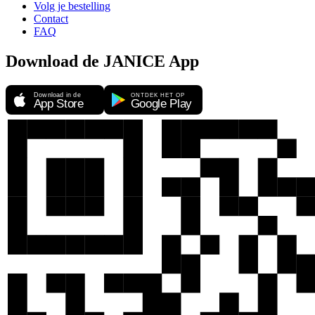
Volg je bestelling
Contact
FAQ
Download de JANICE App